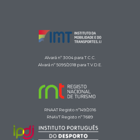
Alvará nº 3004 para T.C.C.
Alvará nº 5095/2018 para T.V.D.E.
RNAAT Registo nº149/2016
RNAVT Registo nº 7689