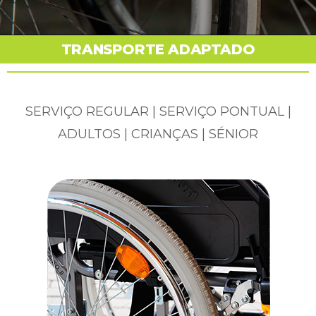
TRANSPORTE ADAPTADO
SERVIÇO REGULAR | SERVIÇO PONTUAL |
ADULTOS | CRIANÇAS | SÉNIOR