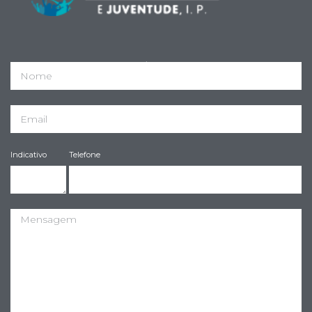
IPDJ Registo nº 144/DRLVT
Indicativo
Telefone