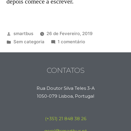
depois comece a escrever.
smartbus
26 de Fevereiro, 2019
Sem categoria
1 comentário
CONTATOS
Rua Doutor Silva Teles 3-A
1050-079 Lisboa, Portugal
(+351) 21 848 38 26
geral@smartbus.pt