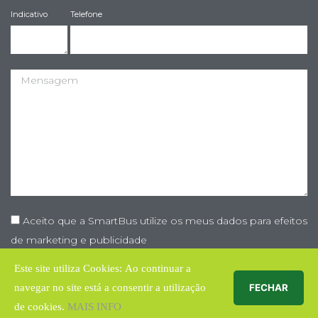
Indicativo
Telefone
Aceito que a SmartBus utilize os meus dados para efeitos
de marketing e publicidade
Este site utiliza Cookies: Ao continuar a
ENVIAR
navegar no site está a consentir a utilização
FECHAR
de cookies.
MAIS INFO