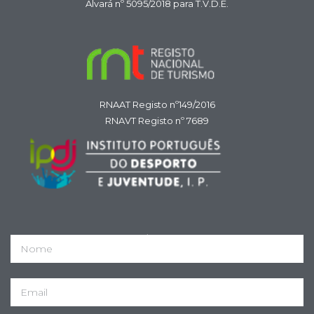
Alvará nº 5095/2018 para T.V.D.E.
RNAAT Registo nº149/2016
RNAVT Registo nº 7689
IPDJ Registo nº 144/DRLVT