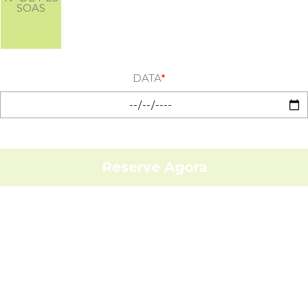
SOAS
DATA
*
Reserve Agora