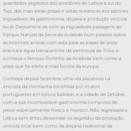
guardados segredos dos arredores de Lisboa a sul do
Tejo, das mais belas praias e vistas oceânicas aos sabores
inigualáveis da gastronomia, doçaria e produção vinícola
local. Deslumbre-se com as inigualáveis paisagens do
Parque Natural da Serra da Arrábida num passeio sobre
as enormes arribas com vista para as praias de areia
branca e água transparente da península de Tróia, e
conheça o famoso Portinho da Arrábida bem como a
praia que foi eleita a mais bonita da europa.
Conheça depois Sesimbra, uma vila piscatória na
encosta da montanha escolhida por muitos
portugueses em época balnear, e a cidade de Setúbal,
com a sua incomparável gastronomia composta de
peixe especialmente fresco e marisco. Não regressará a
Lisboa sem antes desvendar os segredos da produção
vinícola local bem como da doçaria tradicional da