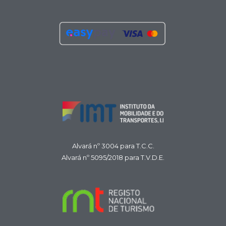
Alvará nº 3004 para T.C.C.
Alvará nº 5095/2018 para T.V.D.E.