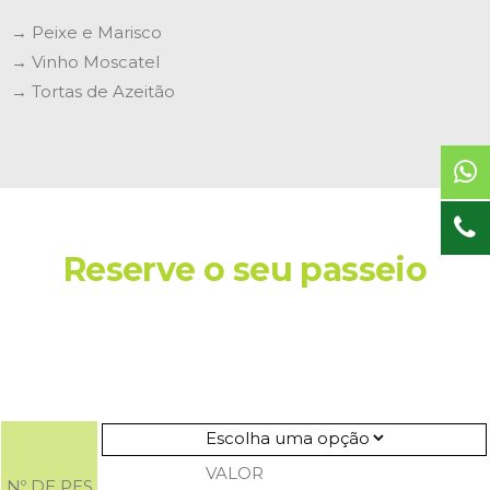
→ Peixe e Marisco
→ Vinho Moscatel
→ Tortas de Azeitão
Reserve o seu passeio
VALOR
Nº DE PES