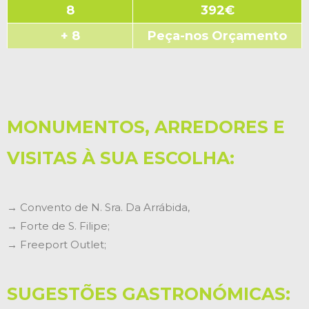
8
392€
+ 8
Peça-nos Orçamento
MONUMENTOS, ARREDORES E
VISITAS À SUA ESCOLHA:
→ Convento de N. Sra. Da Arrábida,
→ Forte de S. Filipe;
→ Freeport Outlet;
SUGESTÕES GASTRONÓMICAS: