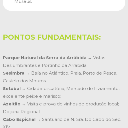
Museus.
PONTOS FUNDAMENTAIS:
Parque Natural da Serra da Arrábida
→ Vistas
Deslumbrantes e Portinho da Arrábida;
Sesimbra
→ Baía no Atlântico, Praia, Porto de Pesca,
Castelo dos Mouros;
Setúbal
→ Cidade piscatória, Mercado do Livramento,
excelente peixe e marisco;
Azeitão
→ Visita e prova de vinhos de produção local;
Doçaria Regional
Cabo Espichel
→ Santuário de N. Sra. Do Cabo do Sec.
XIV