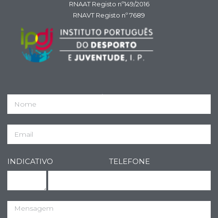
RNAAT Registo nº149/2016
RNAVT Registo nº 7689
IPDJ Registo nº 144/DRLVT
INDICATIVO
TELEFONE